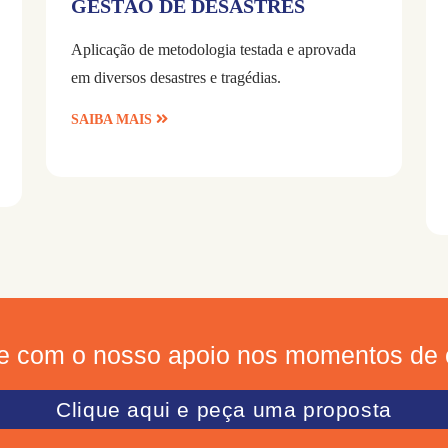
GESTÃO DE DESASTRES
Aplicação de metodologia testada e aprovada
em diversos desastres e tragédias.
SAIBA MAIS
e com o nosso apoio nos momentos de c
Clique aqui e peça uma proposta