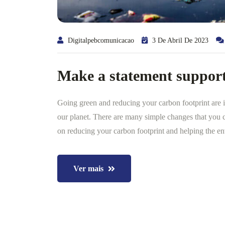
Digitalpebcomunicacao
3 De Abril De 2023
Make a statement support
Going green and reducing your carbon footprint are i
our planet. There are many simple changes that you ca
on reducing your carbon footprint and helping the en
Ver mais